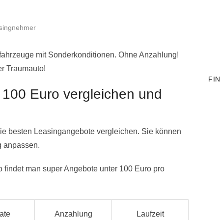
asingnehmer
erfahrzeuge mit Sonderkonditionen. Ohne Anzahlung!
er Traumauto!
FI
 100 Euro vergleichen und
ie besten Leasingangebote vergleichen. Sie können
g anpassen.
o findet man super Angebote unter 100 Euro pro
ate
Anzahlung
Laufzeit