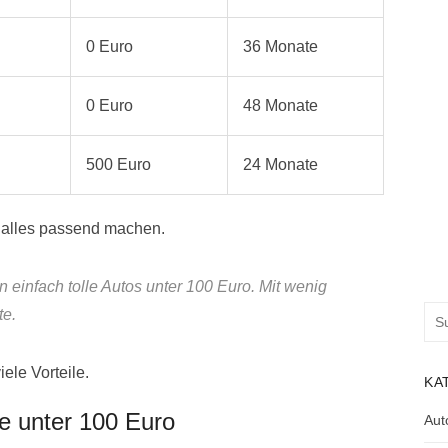
0 Euro
36 Monate
0 Euro
48 Monate
500 Euro
24 Monate
 alles passend machen.
 einfach tolle Autos unter 100 Euro. Mit wenig
Suc
te.
nac
ele Vorteile.
KA
e unter 100 Euro
Aut