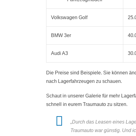
Volkswagen Golf
25.
BMW 3er
40.
Audi A3
30.
Die Preise sind Beispiele. Sie können änd
nach Lagerfahrzeugen zu schauen.
Schaut in unserer Galerie für mehr Lager
schnell in eurem Traumauto zu sitzen.
„Durch das Leasen eines Lager
Traumauto war günstig. Und ich