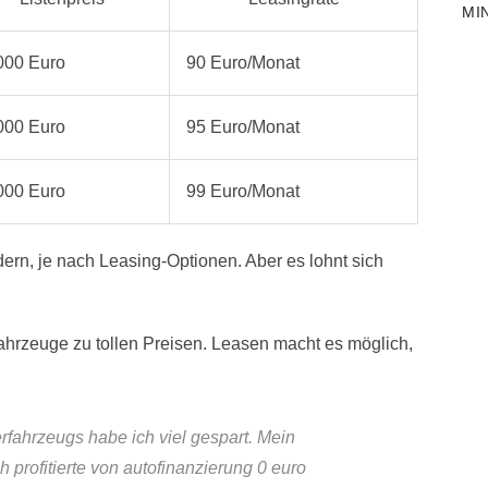
MI
000 Euro
90 Euro/Monat
000 Euro
95 Euro/Monat
000 Euro
99 Euro/Monat
ern, je nach Leasing-Optionen. Aber es lohnt sich
fahrzeuge zu tollen Preisen. Leasen macht es möglich,
fahrzeugs habe ich viel gespart. Mein
 profitierte von
autofinanzierung 0 euro