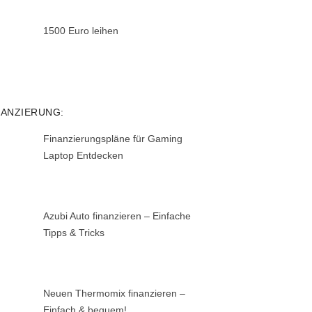
1500 Euro leihen
NANZIERUNG:
Finanzierungspläne für Gaming
Laptop Entdecken
Azubi Auto finanzieren – Einfache
Tipps & Tricks
Neuen Thermomix finanzieren –
Einfach & bequem!