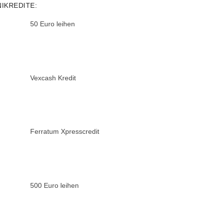
NIKREDITE:
50 Euro leihen
Vexcash Kredit
Ferratum Xpresscredit
500 Euro leihen