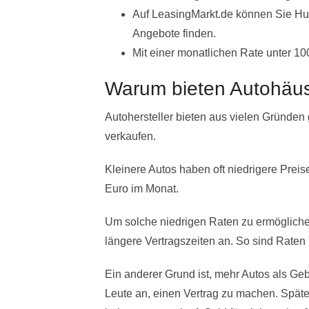
Auf LeasingMarkt.de können Sie Hun
Angebote finden.
Mit einer monatlichen Rate unter 10
Warum bieten Autohäus
Autohersteller bieten aus vielen Gründen
verkaufen.
Kleinere Autos haben oft niedrigere Prei
Euro im Monat.
Um solche niedrigen Raten zu ermöglichen,
längere Vertragszeiten an. So sind Raten
Ein anderer Grund ist, mehr Autos als Geb
Leute an, einen Vertrag zu machen. Später