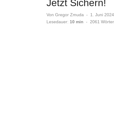
Jetzt Sichern!
Veröffentlicht
Von
Gregor Zmuda
1. Juni 2024
am
Lesedauer:
10 min
-
2061
Wörter