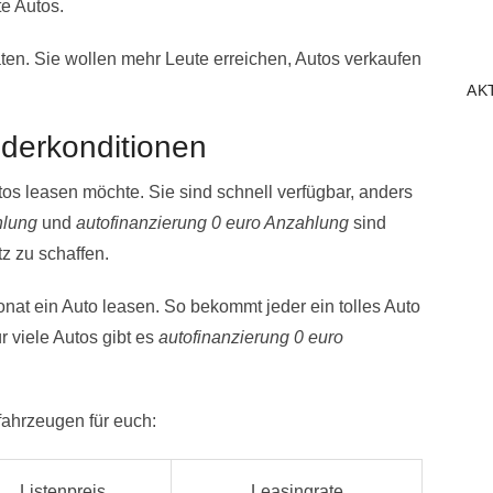
te Autos.
en. Sie wollen mehr Leute erreichen, Autos verkaufen
AK
derkonditionen
s leasen möchte. Sie sind schnell verfügbar, anders
hlung
und
autofinanzierung 0 euro Anzahlung
sind
tz zu schaffen.
nat ein Auto leasen. So bekommt jeder ein tolles Auto
 viele Autos gibt es
autofinanzierung 0 euro
fahrzeugen für euch:
Listenpreis
Leasingrate