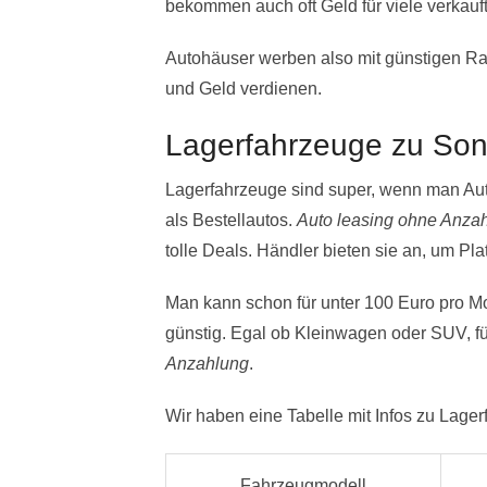
bekommen auch oft Geld für viele verkauf
Autohäuser werben also mit günstigen Rat
und Geld verdienen.
Lagerfahrzeuge zu Son
Lagerfahrzeuge sind super, wenn man Auto
als Bestellautos.
Auto leasing ohne Anza
tolle Deals. Händler bieten sie an, um Pla
Man kann schon für unter 100 Euro pro Mo
günstig. Egal ob Kleinwagen oder SUV, für
Anzahlung
.
Wir haben eine Tabelle mit Infos zu Lager
Fahrzeugmodell