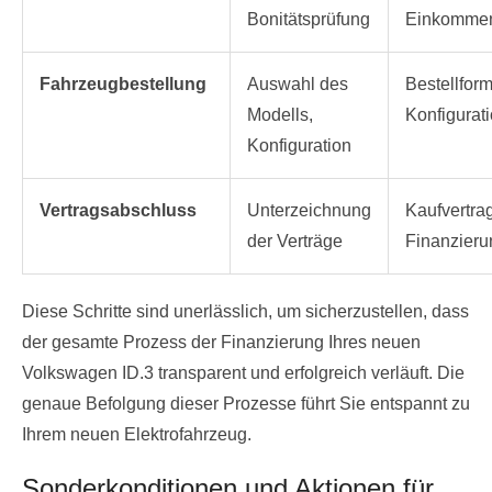
Bonitätsprüfung
Einkomme
Fahrzeugbestellung
Auswahl des
Bestellform
Modells,
Konfigurati
Konfiguration
Vertragsabschluss
Unterzeichnung
Kaufvertrag
der Verträge
Finanzieru
Diese Schritte sind unerlässlich, um sicherzustellen, dass
der gesamte Prozess der Finanzierung Ihres neuen
Volkswagen ID.3 transparent und erfolgreich verläuft. Die
genaue Befolgung dieser Prozesse führt Sie entspannt zu
Ihrem neuen Elektrofahrzeug.
Sonderkonditionen und Aktionen für