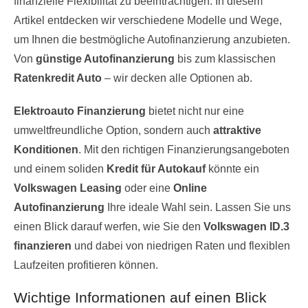
finanzielle Flexibilität zu beeinträchtigen. In diesem
Artikel entdecken wir verschiedene Modelle und Wege,
um Ihnen die bestmögliche Autofinanzierung anzubieten.
Von
günstige Autofinanzierung
bis zum klassischen
Ratenkredit Auto
– wir decken alle Optionen ab.
Elektroauto Finanzierung
bietet nicht nur eine
umweltfreundliche Option, sondern auch
attraktive
Konditionen
. Mit den richtigen Finanzierungsangeboten
und einem soliden
Kredit für Autokauf
könnte ein
Volkswagen Leasing
oder eine
Online
Autofinanzierung
Ihre ideale Wahl sein. Lassen Sie uns
einen Blick darauf werfen, wie Sie den
Volkswagen ID.3
finanzieren
und dabei von niedrigen Raten und flexiblen
Laufzeiten profitieren können.
Wichtige Informationen auf einen Blick