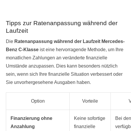
Tipps zur Ratenanpassung während der
Laufzeit
Die
Ratenanpassung während der Laufzeit Mercedes-
Benz C-Klasse
ist eine hervorragende Methode, um Ihre
monatlichen Zahlungen an veränderte finanzielle
Umstände anzupassen. Dies kann besonders nützlich
sein, wenn sich Ihre finanzielle Situation verbessert oder
Sie unvorhergesehene Ausgaben haben.
Option
Vorteile
V
Finanzierung ohne
Keine sofortige
Bei den
Anzahlung
finanzielle
verfügb