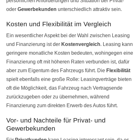
persönlichen Anforderungen und Situation der Privat-
oder
Gewerbekunden
unterschiedlich attraktiv sein.
Kosten und Flexibilität im Vergleich
Ein wesentlicher Aspekt bei der Wahl zwischen Leasing
und Finanzierung ist der
Kostenvergleich
. Leasing kann
geringere monatliche Kosten bedeuten, wohingegen eine
Finanzierung oft mit höheren Raten verbunden ist, dafür
aber zum Eigentum des Fahrzeugs führt. Die
Flexibilität
spielt ebenfalls eine große Rolle: Leasingverträge bieten
oft die Möglichkeit, das Fahrzeug nach Vertragsende
zurückzugeben oder zu übernehmen, während
Finanzierung zum direkten Erwerb des Autos führt.
Vor- und Nachteile für Privat- und
Gewerbekunden
Für
Privatkunden
kann Leasing interessant sein, da es