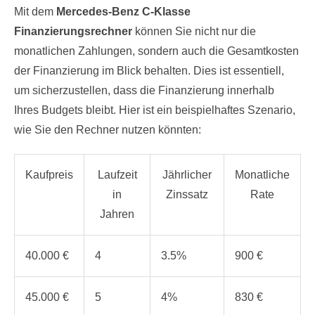
Mit dem
Mercedes-Benz C-Klasse
Finanzierungsrechner
können Sie nicht nur die
monatlichen Zahlungen, sondern auch die Gesamtkosten
der Finanzierung im Blick behalten. Dies ist essentiell,
um sicherzustellen, dass die Finanzierung innerhalb
Ihres Budgets bleibt. Hier ist ein beispielhaftes Szenario,
wie Sie den Rechner nutzen könnten:
Kaufpreis
Laufzeit
Jährlicher
Monatliche
in
Zinssatz
Rate
Jahren
40.000 €
4
3.5%
900 €
45.000 €
5
4%
830 €