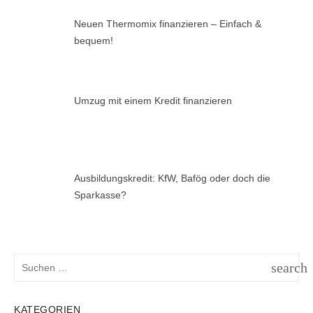
Neuen Thermomix finanzieren – Einfach &
bequem!
Umzug mit einem Kredit finanzieren
Ausbildungskredit: KfW, Bafög oder doch die
Sparkasse?
Suchen
search
nach:
SUCH
KATEGORIEN