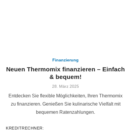
Finanzierung
Neuen Thermomix finanzieren – Einfach
& bequem!
Veröffentlicht
28. März 2025
am
Entdecken Sie flexible Möglichkeiten, Ihren Thermomix
zu finanzieren. Genießen Sie kulinarische Vielfalt mit
bequemen Ratenzahlungen.
KREDITRECHNER: