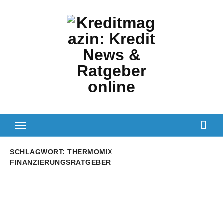
Zum
Inhalt
springen
SCHLAGWORT:
THERMOMIX
FINANZIERUNGSRATGEBER