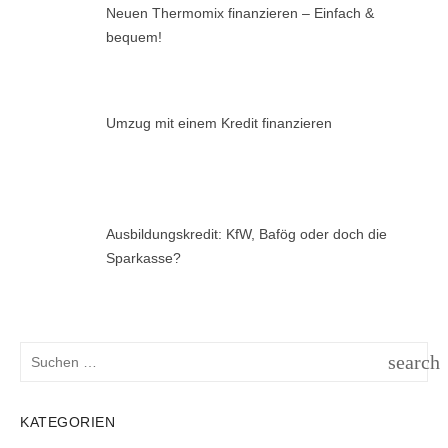
Neuen Thermomix finanzieren – Einfach &
bequem!
Umzug mit einem Kredit finanzieren
Ausbildungskredit: KfW, Bafög oder doch die
Sparkasse?
Suchen
search
nach:
SUCH
KATEGORIEN