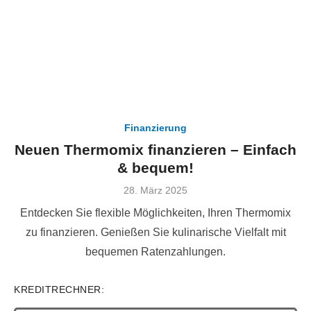
Finanzierung
Neuen Thermomix finanzieren – Einfach
& bequem!
Veröffentlicht
28. März 2025
am
Entdecken Sie flexible Möglichkeiten, Ihren Thermomix
zu finanzieren. Genießen Sie kulinarische Vielfalt mit
bequemen Ratenzahlungen.
KREDITRECHNER: