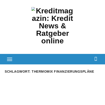
Zum
Inhalt
springen
SCHLAGWORT:
THERMOMIX FINANZIERUNGSPLÄNE