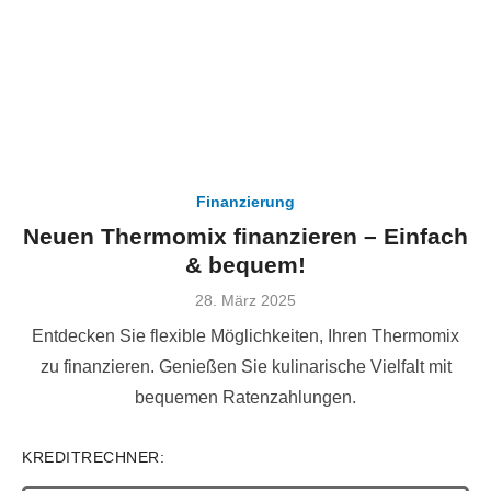
Finanzierung
Neuen Thermomix finanzieren – Einfach
& bequem!
Veröffentlicht
28. März 2025
am
Entdecken Sie flexible Möglichkeiten, Ihren Thermomix
zu finanzieren. Genießen Sie kulinarische Vielfalt mit
bequemen Ratenzahlungen.
KREDITRECHNER: