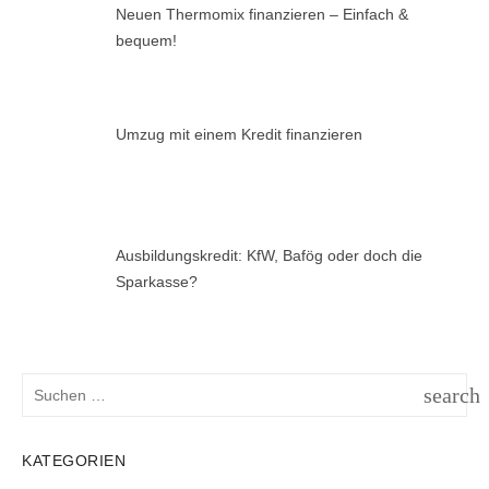
Neuen Thermomix finanzieren – Einfach &
bequem!
Umzug mit einem Kredit finanzieren
Ausbildungskredit: KfW, Bafög oder doch die
Sparkasse?
Suchen
search
nach:
SUCH
KATEGORIEN