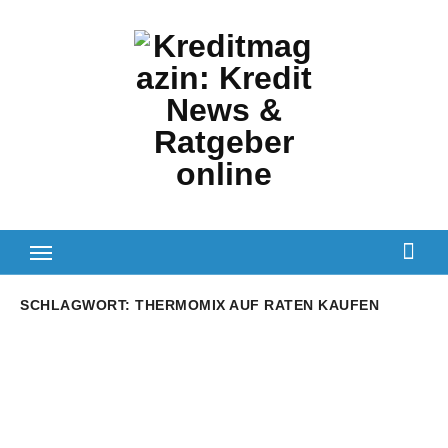
Zum
Inhalt
springen
SCHLAGWORT:
THERMOMIX AUF RATEN KAUFEN