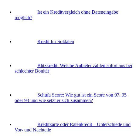
Ist ein Kreditvergleich ohne Dateneingabe
möglich?
Kredit für Soldaten
Blitzkredit: Welche Anbieter zahlen sofort aus bei
schlechter Bonität
Schufa Score: Wie gut ist ein Score von 97, 95
oder 93 und wie setzt er sich zusammen?
Kreditkarte oder Ratenkredit – Unterschiede und
Vor- und Nachteile