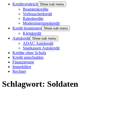
Kreditvergleich
Show sub menu
Beamtenkredite
Verbraucherkredit
Ratenkredite
Modernisierungskredit
Kredit beantragen
Show sub menu
Kleinkredit
Autokredit
Show sub menu
ADAC Autokredit
Sparkassen Autokredit
Kredite ohne Schufa
Kredit umschulden
Finanzierung
Immobilien
Rechner
Schlagwort:
Soldaten