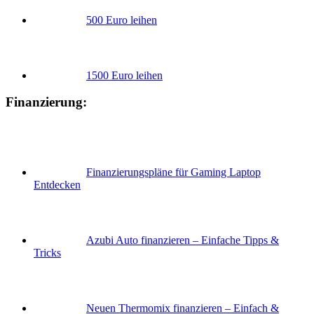
500 Euro leihen
1500 Euro leihen
Finanzierung:
Finanzierungspläne für Gaming Laptop
Entdecken
Azubi Auto finanzieren – Einfache Tipps &
Tricks
Neuen Thermomix finanzieren – Einfach &