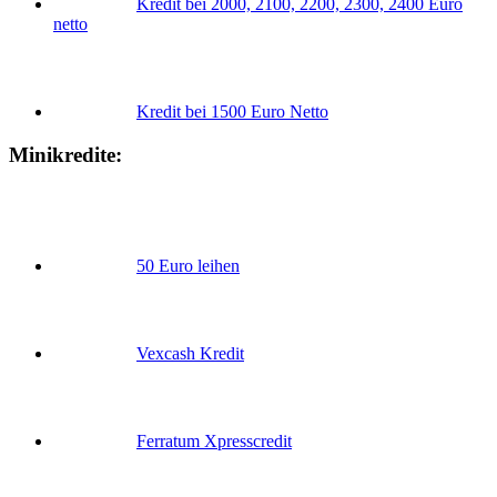
Kredit bei 2000, 2100, 2200, 2300, 2400 Euro
netto
Kredit bei 1500 Euro Netto
Minikredite:
50 Euro leihen
Vexcash Kredit
Ferratum Xpresscredit