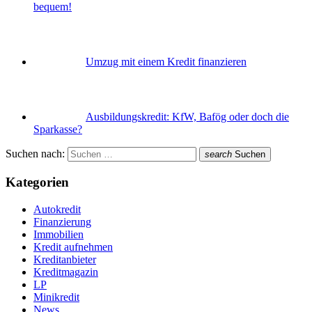
bequem!
Umzug mit einem Kredit finanzieren
Ausbildungskredit: KfW, Bafög oder doch die
Sparkasse?
Suchen nach:
search
Suchen
Kategorien
Autokredit
Finanzierung
Immobilien
Kredit aufnehmen
Kreditanbieter
Kreditmagazin
LP
Minikredit
News