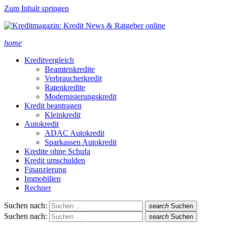
Zum Inhalt springen
home
Kreditvergleich
Beamtenkredite
Verbraucherkredit
Ratenkredite
Modernisierungskredit
Kredit beantragen
Kleinkredit
Autokredit
ADAC Autokredit
Sparkassen Autokredit
Kredite ohne Schufa
Kredit umschulden
Finanzierung
Immobilien
Rechner
Suchen nach:
search
Suchen
Suchen nach:
search
Suchen