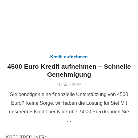
Kredit aufnehmen
4500 Euro Kredit aufnehmen – Schnelle
Genehmigung
Veröffentlicht
10. Juli 2024
am
Sie benötigen eine finanzielle Unterstützung von 4500
Euro? Keine Sorge, wir haben die Lösung für Sie! Mit
unserem S Kredit-per-Klick über 5000 Euro können Sie
…
KREDITRECHNER: