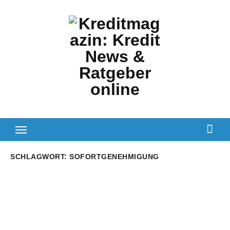
Zum
Inhalt
springen
SCHLAGWORT:
SOFORTGENEHMIGUNG