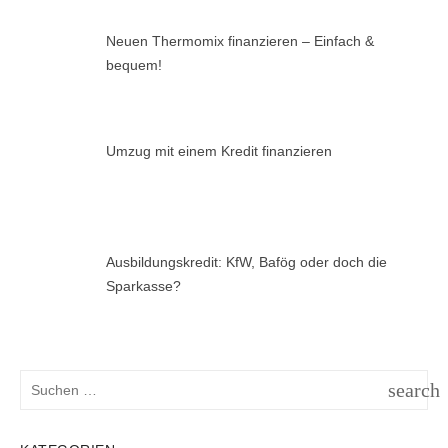
Neuen Thermomix finanzieren – Einfach &
bequem!
Umzug mit einem Kredit finanzieren
Ausbildungskredit: KfW, Bafög oder doch die
Sparkasse?
Suchen
search
nach:
SUCH