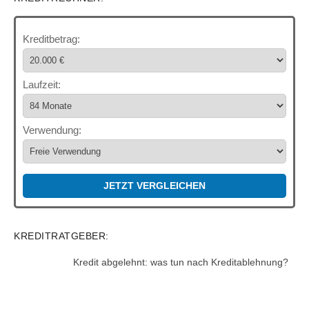
Kreditbetrag:
Laufzeit:
Verwendung:
JETZT VERGLEICHEN
KREDITRATGEBER:
Kredit abgelehnt: was tun nach Kreditablehnung?