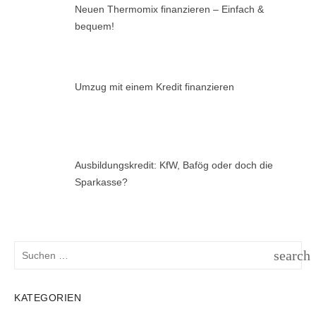
Neuen Thermomix finanzieren – Einfach &
bequem!
Umzug mit einem Kredit finanzieren
Ausbildungskredit: KfW, Bafög oder doch die
Sparkasse?
Suchen
search
nach:
SUCH
KATEGORIEN