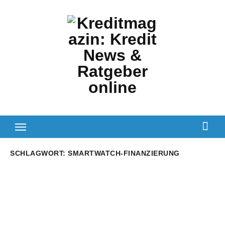
Zum
Inhalt
springen
SCHLAGWORT:
SMARTWATCH-FINANZIERUNG