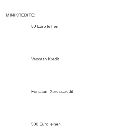
MINIKREDITE:
50 Euro leihen
Vexcash Kredit
Ferratum Xpresscredit
500 Euro leihen