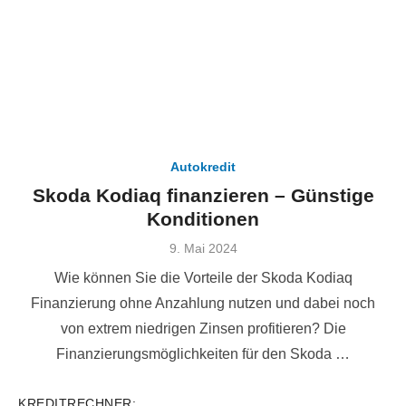
Autokredit
Skoda Kodiaq finanzieren – Günstige
Konditionen
Veröffentlicht
9. Mai 2024
am
Wie können Sie die Vorteile der Skoda Kodiaq
Finanzierung ohne Anzahlung nutzen und dabei noch
von extrem niedrigen Zinsen profitieren? Die
Finanzierungsmöglichkeiten für den Skoda …
KREDITRECHNER: