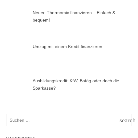
Neuen Thermomix finanzieren – Einfach &
bequem!
Umzug mit einem Kredit finanzieren
Ausbildungskredit: KfW, Bafög oder doch die
Sparkasse?
Suchen
search
nach:
SUCH