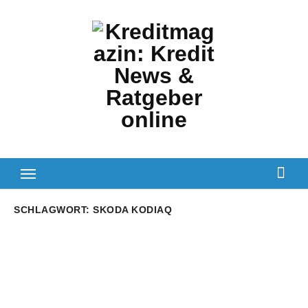
Zum
Inhalt
springen
SCHLAGWORT:
SKODA KODIAQ