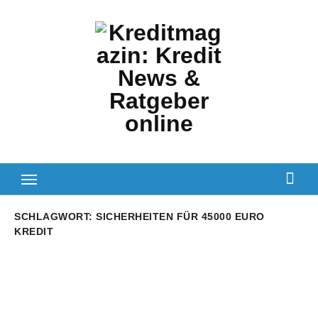
Zum
Inhalt
springen
SCHLAGWORT:
SICHERHEITEN FÜR 45000 EURO
KREDIT