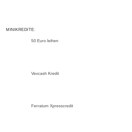
MINIKREDITE:
50 Euro leihen
Vexcash Kredit
Ferratum Xpresscredit