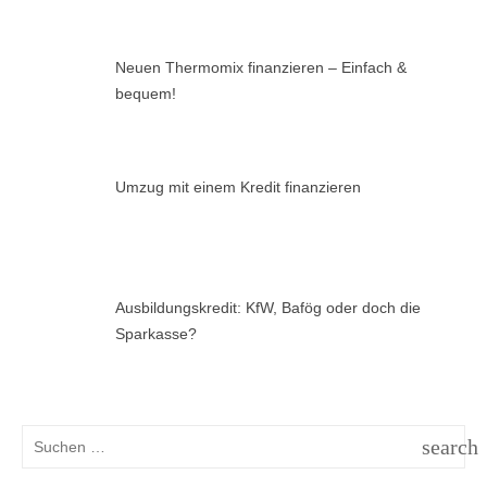
Neuen Thermomix finanzieren – Einfach &
bequem!
Umzug mit einem Kredit finanzieren
Ausbildungskredit: KfW, Bafög oder doch die
Sparkasse?
Suchen
search
nach:
SUCH