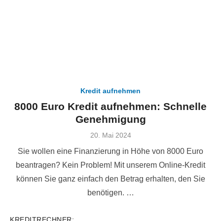
Kredit aufnehmen
8000 Euro Kredit aufnehmen: Schnelle
Genehmigung
Veröffentlicht
20. Mai 2024
am
Sie wollen eine Finanzierung in Höhe von 8000 Euro
beantragen? Kein Problem! Mit unserem Online-Kredit
können Sie ganz einfach den Betrag erhalten, den Sie
benötigen. …
KREDITRECHNER: