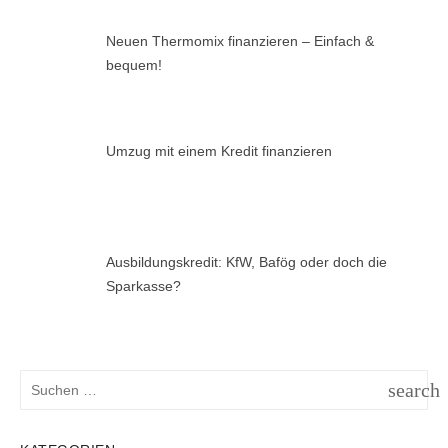
Neuen Thermomix finanzieren – Einfach &
bequem!
Umzug mit einem Kredit finanzieren
Ausbildungskredit: KfW, Bafög oder doch die
Sparkasse?
Suchen
search
nach:
SUCH