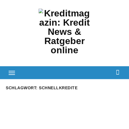
Zum
Inhalt
springen
SCHLAGWORT:
SCHNELLKREDITE