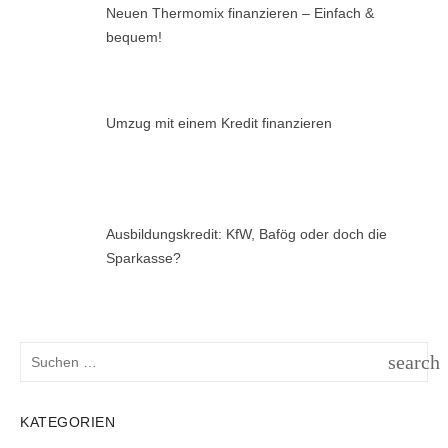
Neuen Thermomix finanzieren – Einfach &
bequem!
Umzug mit einem Kredit finanzieren
Ausbildungskredit: KfW, Bafög oder doch die
Sparkasse?
Suchen
search
nach:
SUCH
KATEGORIEN