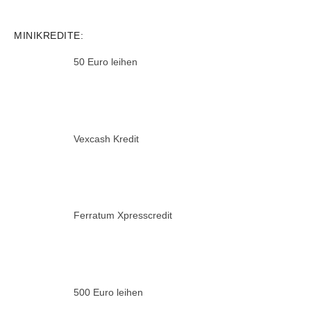
MINIKREDITE:
50 Euro leihen
Vexcash Kredit
Ferratum Xpresscredit
500 Euro leihen