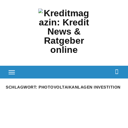
Zum
Inhalt
springen
SCHLAGWORT:
PHOTOVOLTAIKANLAGEN INVESTITION