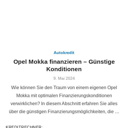
Autokredit
Opel Mokka finanzieren – Günstige
Konditionen
Veröffentlicht
9. Mai 2024
am
Wie können Sie den Traum von einem eigenen Opel
Mokka mit optimalen Finanzierungskonditionen
verwirklichen? In diesem Abschnitt erfahren Sie alles
über die günstigen Finanzierungsmöglichkeiten, die …
KREDITRECHNER: