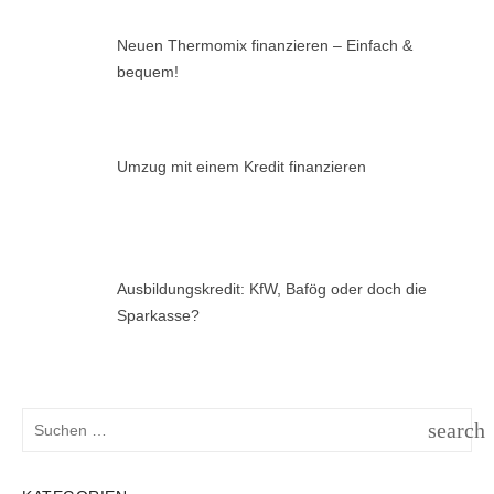
Neuen Thermomix finanzieren – Einfach &
bequem!
Umzug mit einem Kredit finanzieren
Ausbildungskredit: KfW, Bafög oder doch die
Sparkasse?
Suchen
search
nach:
SUCH