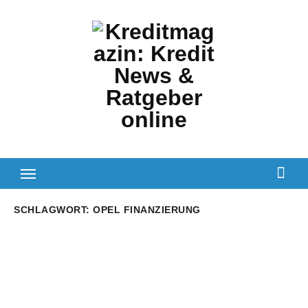
Zum
Inhalt
springen
SCHLAGWORT:
OPEL FINANZIERUNG