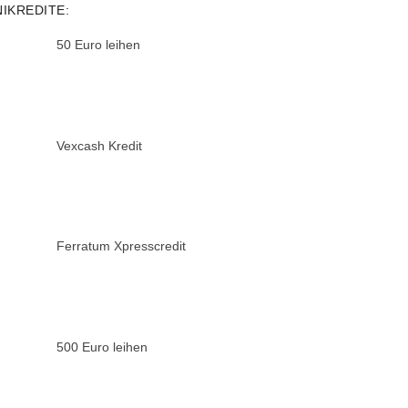
NIKREDITE:
50 Euro leihen
Vexcash Kredit
Ferratum Xpresscredit
500 Euro leihen