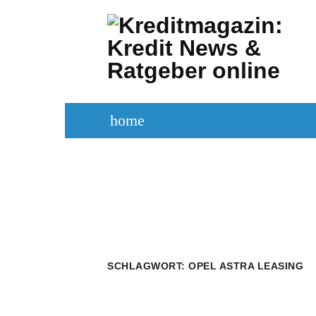
Zum
Inhalt
springen
home
KREDITVERGLEICH
KREDIT BE
SCHLAGWORT:
OPEL ASTRA LEASING