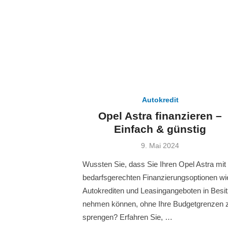
Autokredit
Opel Astra finanzieren –
Einfach & günstig
Veröffentlicht
9. Mai 2024
am
Wussten Sie, dass Sie Ihren Opel Astra mit
bedarfsgerechten Finanzierungsoptionen wi
Autokrediten und Leasingangeboten in Besi
nehmen können, ohne Ihre Budgetgrenzen 
sprengen? Erfahren Sie, …