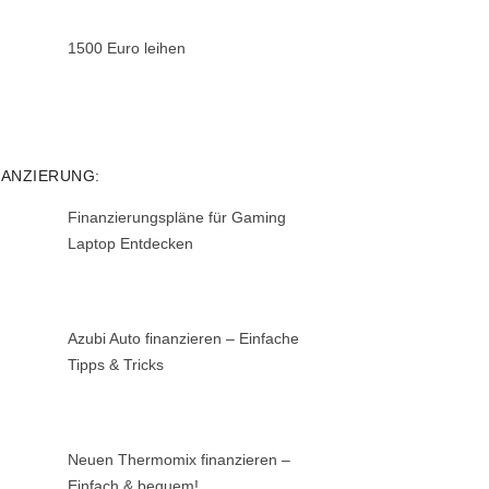
1500 Euro leihen
NANZIERUNG:
Finanzierungspläne für Gaming
Laptop Entdecken
Azubi Auto finanzieren – Einfache
Tipps & Tricks
Neuen Thermomix finanzieren –
Einfach & bequem!