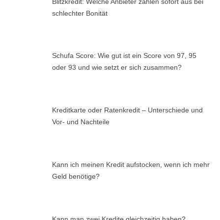
Blitzkredit: Welche Anbieter zahlen sofort aus bei
schlechter Bonität
Schufa Score: Wie gut ist ein Score von 97, 95
oder 93 und wie setzt er sich zusammen?
Kreditkarte oder Ratenkredit – Unterschiede und
Vor- und Nachteile
Kann ich meinen Kredit aufstocken, wenn ich mehr
Geld benötige?
Kann man zwei Kredite gleichzeitig haben?