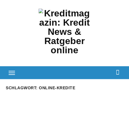
Zum
Inhalt
springen
SCHLAGWORT:
ONLINE-KREDITE