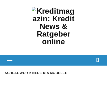
Zum
Inhalt
springen
SCHLAGWORT:
NEUE KIA MODELLE