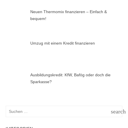
Neuen Thermomix finanzieren – Einfach &
bequem!
Umzug mit einem Kredit finanzieren
Ausbildungskredit: KfW, Bafög oder doch die
Sparkasse?
Suchen
search
nach:
SUCH