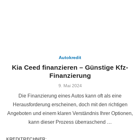
Autokredit
Kia Ceed finanzieren – Günstige Kfz-
Finanzierung
Veröffentlicht
9. Mai 2024
am
Die Finanzierung eines Autos kann oft als eine
Herausforderung erscheinen, doch mit den richtigen
Angeboten und einem klaren Verständnis Ihrer Optionen,
kann dieser Prozess überraschend …
KREDITRECHNER: