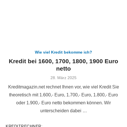
Wie viel Kredit bekomme ich?
Kredit bei 1600, 1700, 1800, 1900 Euro
netto
Veröffentlicht
28. März 2025
am
Kreditmagazin.net rechnet Ihnen vor, wie viel Kredit Sie
theoretisch mit 1.600,- Euro, 1.700,- Euro, 1.800,- Euro
oder 1.900,- Euro netto bekommen können. Wir
unterscheiden dabei …
KREDITRECHNER: