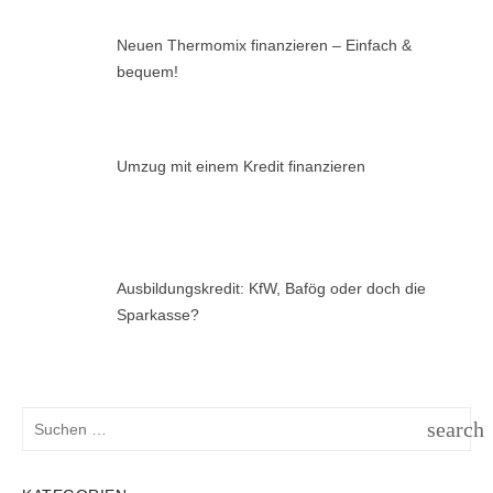
Neuen Thermomix finanzieren – Einfach &
bequem!
Umzug mit einem Kredit finanzieren
Ausbildungskredit: KfW, Bafög oder doch die
Sparkasse?
Suchen
search
nach:
SUCH