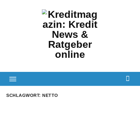
Zum
Inhalt
springen
SCHLAGWORT:
NETTO