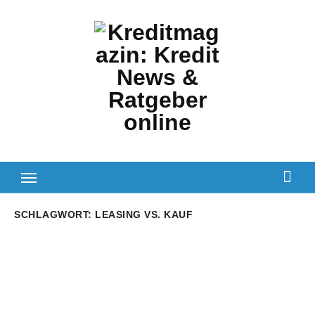
Zum
Inhalt
springen
SCHLAGWORT:
LEASING VS. KAUF