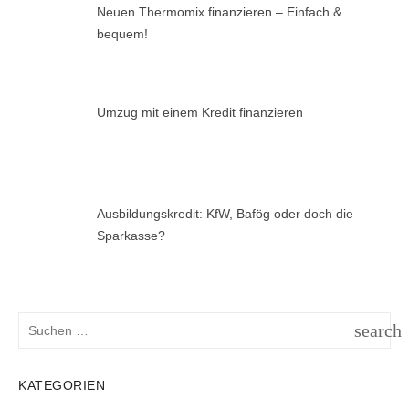
Neuen Thermomix finanzieren – Einfach &
bequem!
Umzug mit einem Kredit finanzieren
Ausbildungskredit: KfW, Bafög oder doch die
Sparkasse?
Suchen
search
nach:
SUCH
KATEGORIEN