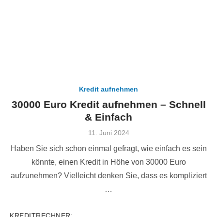
Kredit aufnehmen
30000 Euro Kredit aufnehmen – Schnell
& Einfach
Veröffentlicht
11. Juni 2024
am
Haben Sie sich schon einmal gefragt, wie einfach es sein
könnte, einen Kredit in Höhe von 30000 Euro
aufzunehmen? Vielleicht denken Sie, dass es kompliziert
…
KREDITRECHNER: