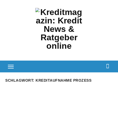
Zum
Inhalt
springen
SCHLAGWORT:
KREDITAUFNAHME PROZESS