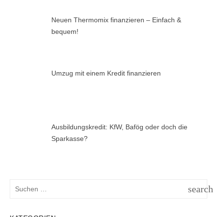
Neuen Thermomix finanzieren – Einfach &
bequem!
Umzug mit einem Kredit finanzieren
Ausbildungskredit: KfW, Bafög oder doch die
Sparkasse?
Suchen
search
nach:
SUCH