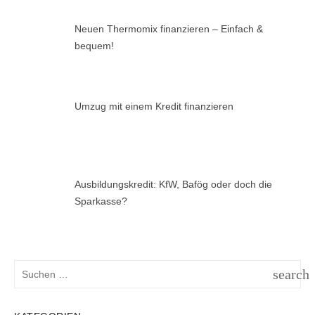
Neuen Thermomix finanzieren – Einfach &
bequem!
Umzug mit einem Kredit finanzieren
Ausbildungskredit: KfW, Bafög oder doch die
Sparkasse?
Suchen
search
nach:
SUCH