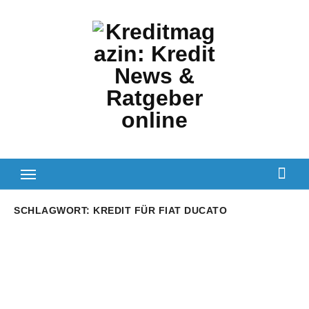
Zum
Inhalt
springen
SCHLAGWORT:
KREDIT FÜR FIAT DUCATO