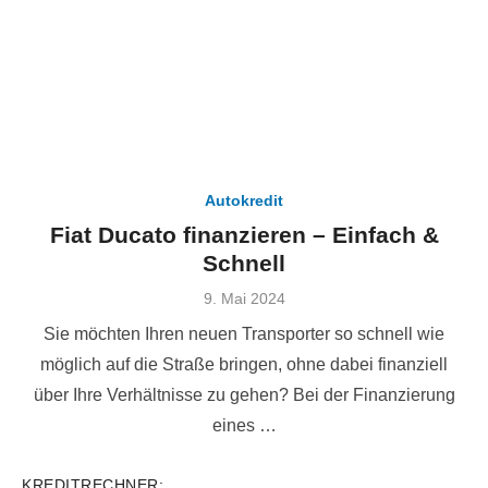
Autokredit
Fiat Ducato finanzieren – Einfach &
Schnell
Veröffentlicht
9. Mai 2024
am
Sie möchten Ihren neuen Transporter so schnell wie
möglich auf die Straße bringen, ohne dabei finanziell
über Ihre Verhältnisse zu gehen? Bei der Finanzierung
eines …
KREDITRECHNER: