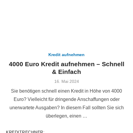
Kredit aufnehmen
4000 Euro Kredit aufnehmen – Schnell
& Einfach
Veröffentlicht
16. Mai 2024
am
Sie benötigen schnell einen Kredit in Höhe von 4000
Euro? Vielleicht für dringende Anschaffungen oder
unerwartete Ausgaben? In diesem Fall sollten Sie sich
überlegen, einen …
KREDITRECHNER: