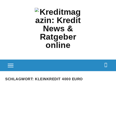
Zum
Inhalt
springen
SCHLAGWORT:
KLEINKREDIT 4000 EURO