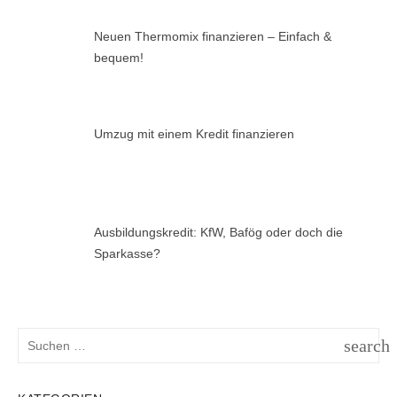
Neuen Thermomix finanzieren – Einfach &
bequem!
Umzug mit einem Kredit finanzieren
Ausbildungskredit: KfW, Bafög oder doch die
Sparkasse?
Suchen
search
nach:
SUCH