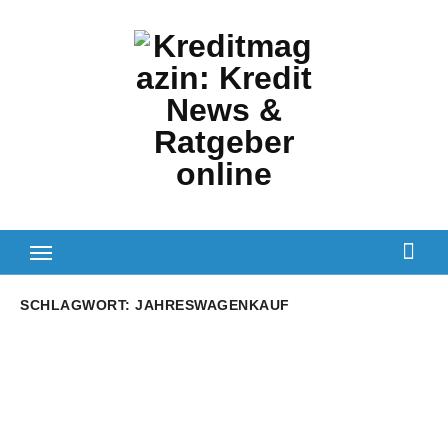
Zum
Inhalt
springen
SCHLAGWORT:
JAHRESWAGENKAUF