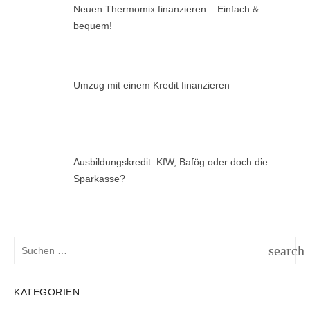
Neuen Thermomix finanzieren – Einfach &
bequem!
Umzug mit einem Kredit finanzieren
Ausbildungskredit: KfW, Bafög oder doch die
Sparkasse?
Suchen
search
nach:
SUCH
KATEGORIEN