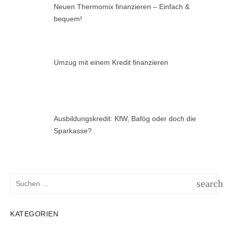
Neuen Thermomix finanzieren – Einfach &
bequem!
Umzug mit einem Kredit finanzieren
Ausbildungskredit: KfW, Bafög oder doch die
Sparkasse?
Suchen
search
nach:
SUCH
KATEGORIEN