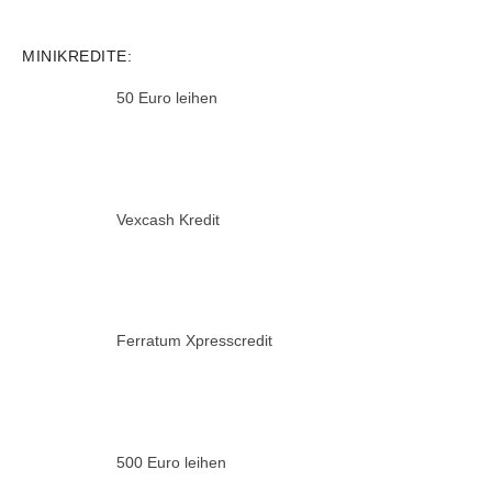
MINIKREDITE:
50 Euro leihen
Vexcash Kredit
Ferratum Xpresscredit
500 Euro leihen