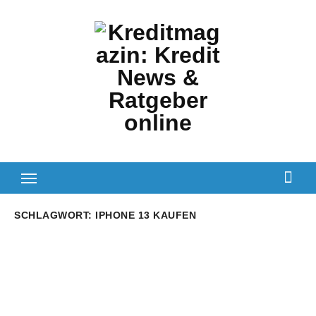
Zum
Inhalt
springen
SCHLAGWORT:
IPHONE 13 KAUFEN