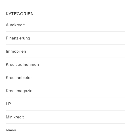
nach:
SUCH
KATEGORIEN
Autokredit
Finanzierung
Immobilien
Kredit aufnehmen
Kreditanbieter
Kreditmagazin
LP
Minikredit
News