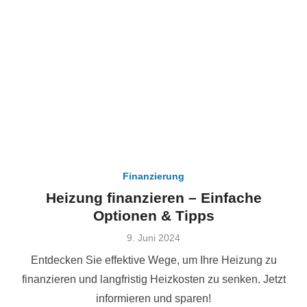
Finanzierung
Heizung finanzieren – Einfache
Optionen & Tipps
Veröffentlicht
9. Juni 2024
am
Entdecken Sie effektive Wege, um Ihre Heizung zu
finanzieren und langfristig Heizkosten zu senken. Jetzt
informieren und sparen!