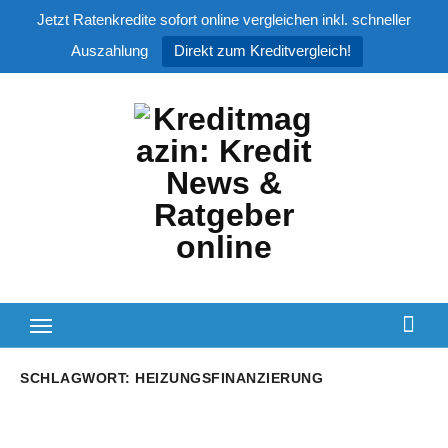
Jetzt Ratenkredite sofort online vergleichen inkl. schneller
Auszahlung
Direkt zum Kreditvergleich!
Zum
Inhalt
springen
SCHLAGWORT:
HEIZUNGSFINANZIERUNG