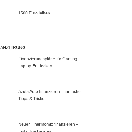
1500 Euro leihen
NANZIERUNG:
Finanzierungspläne für Gaming
Laptop Entdecken
Azubi Auto finanzieren – Einfache
Tipps & Tricks
Neuen Thermomix finanzieren –
Einfach & bequem!