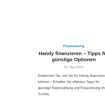
Finanzierung
Handy finanzieren – Tipps f
günstige Optionen
Veröffentlicht
15. Mai 2024
am
Entdecken Sie, wie Sie Ihr Handy finanzier
können – Erhalten Sie effektive Tipps für
günstige Ratenzahlung und Finanzierung o
Schufa.