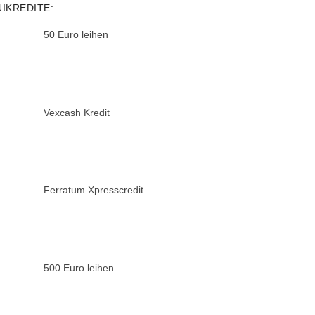
NIKREDITE:
50 Euro leihen
Vexcash Kredit
Ferratum Xpresscredit
500 Euro leihen