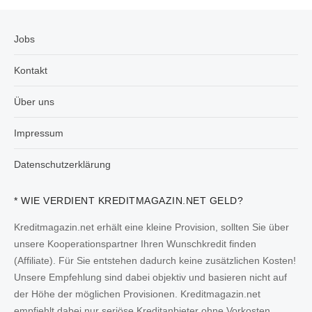
Jobs
Kontakt
Über uns
Impressum
Datenschutzerklärung
* WIE VERDIENT KREDITMAGAZIN.NET GELD?
Kreditmagazin.net erhält eine kleine Provision, sollten Sie über
unsere Kooperationspartner Ihren Wunschkredit finden
(Affiliate). Für Sie entstehen dadurch keine zusätzlichen Kosten!
Unsere Empfehlung sind dabei objektiv und basieren nicht auf
der Höhe der möglichen Provisionen. Kreditmagazin.net
empfiehlt dabei nur seriöse Kreditanbieter ohne Vorkosten.