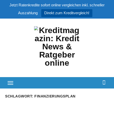
Jetzt Ratenkredite sofort online vergleichen inkl. schneller
Auszahlung
Direkt zum Kreditvergleich!
Zum
Inhalt
springen
SCHLAGWORT:
FINANZIERUNGSPLAN