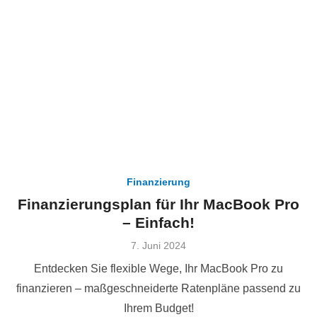
Finanzierung
Finanzierungsplan für Ihr MacBook Pro
– Einfach!
Veröffentlicht
7. Juni 2024
am
Entdecken Sie flexible Wege, Ihr MacBook Pro zu
finanzieren – maßgeschneiderte Ratenpläne passend zu
Ihrem Budget!