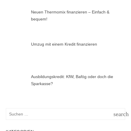
Neuen Thermomix finanzieren – Einfach &
bequem!
Umzug mit einem Kredit finanzieren
Ausbildungskredit: KfW, Bafög oder doch die
Sparkasse?
Suchen
search
nach:
SUCH