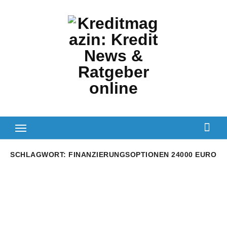
Zum
Inhalt
springen
SCHLAGWORT:
FINANZIERUNGSOPTIONEN 24000 EURO