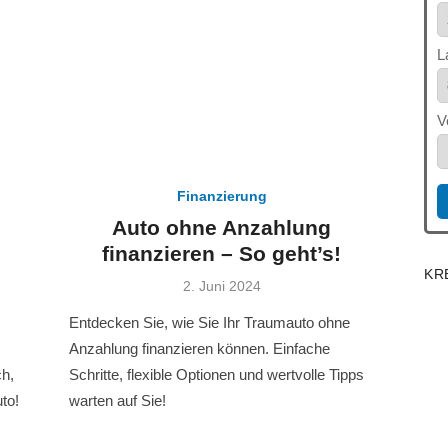
L
V
Finanzierung
Auto ohne Anzahlung
finanzieren – So geht’s!
KR
Veröffentlicht
2. Juni 2024
am
Entdecken Sie, wie Sie Ihr Traumauto ohne
Anzahlung finanzieren können. Einfache
ch,
Schritte, flexible Optionen und wertvolle Tipps
to!
warten auf Sie!