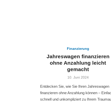
Finanzierung
Jahreswagen finanzieren
ohne Anzahlung leicht
gemacht
Veröffentlicht
10. Juni 2024
am
Entdecken Sie, wie Sie Ihren Jahreswagen
finanzieren ohne Anzahlung können – Einfa
schnell und unkompliziert zu Ihrem Traumau