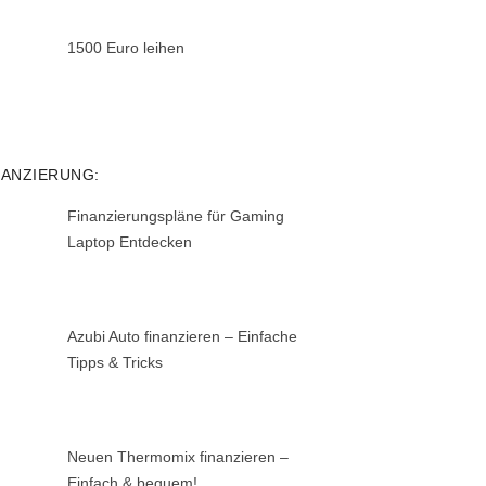
1500 Euro leihen
NANZIERUNG:
Finanzierungspläne für Gaming
Laptop Entdecken
Azubi Auto finanzieren – Einfache
Tipps & Tricks
Neuen Thermomix finanzieren –
Einfach & bequem!