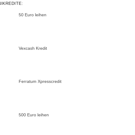
NIKREDITE:
50 Euro leihen
Vexcash Kredit
Ferratum Xpresscredit
500 Euro leihen