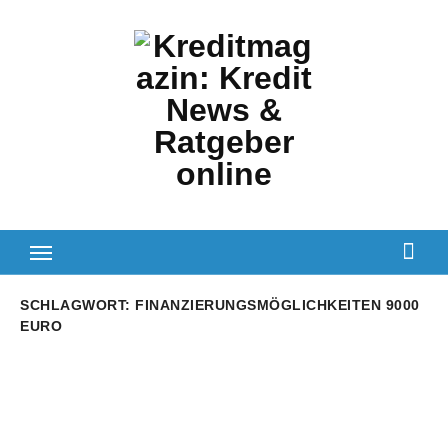
Zum
Inhalt
springen
SCHLAGWORT:
FINANZIERUNGSMÖGLICHKEITEN 9000
EURO