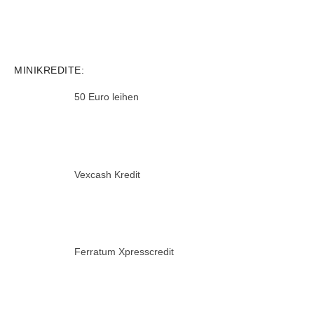
MINIKREDITE:
50 Euro leihen
Vexcash Kredit
Ferratum Xpresscredit