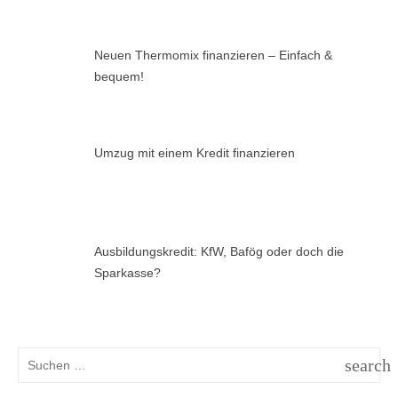
Neuen Thermomix finanzieren – Einfach &
bequem!
Umzug mit einem Kredit finanzieren
Ausbildungskredit: KfW, Bafög oder doch die
Sparkasse?
Suchen
search
nach:
SUCH