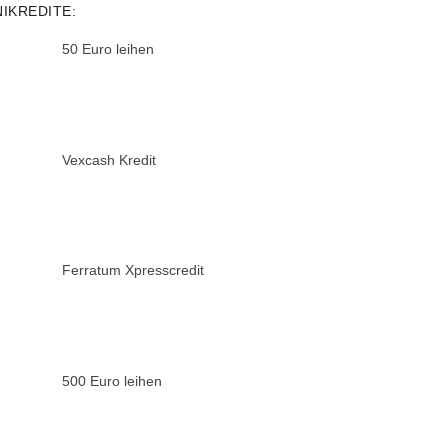
NIKREDITE:
50 Euro leihen
Vexcash Kredit
Ferratum Xpresscredit
500 Euro leihen