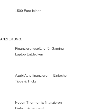
1500 Euro leihen
NANZIERUNG:
Finanzierungspläne für Gaming
Laptop Entdecken
Azubi Auto finanzieren – Einfache
Tipps & Tricks
Neuen Thermomix finanzieren –
Einfach & bequem!