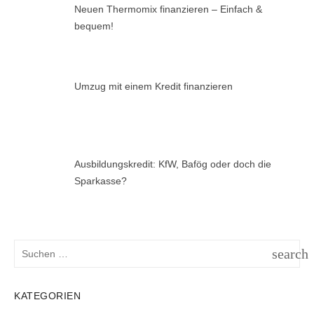
Neuen Thermomix finanzieren – Einfach &
bequem!
Umzug mit einem Kredit finanzieren
Ausbildungskredit: KfW, Bafög oder doch die
Sparkasse?
Suchen
search
nach:
SUCH
KATEGORIEN