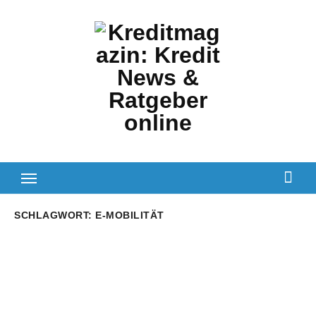
Zum
Inhalt
springen
SCHLAGWORT:
E-MOBILITÄT