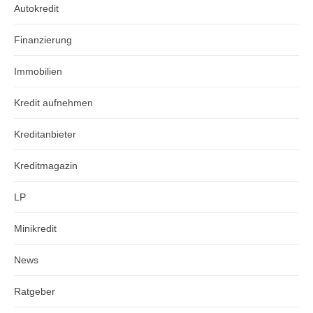
Autokredit
Finanzierung
Immobilien
Kredit aufnehmen
Kreditanbieter
Kreditmagazin
LP
Minikredit
News
Ratgeber