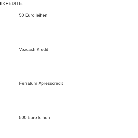
NIKREDITE:
50 Euro leihen
Vexcash Kredit
Ferratum Xpresscredit
500 Euro leihen