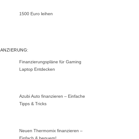
1500 Euro leihen
NANZIERUNG:
Finanzierungspläne für Gaming
Laptop Entdecken
Azubi Auto finanzieren – Einfache
Tipps & Tricks
Neuen Thermomix finanzieren –
Einfach & bequem!