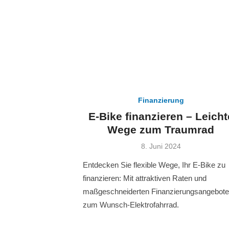
Finanzierung
E-Bike finanzieren – Leicht
Wege zum Traumrad
Veröffentlicht
8. Juni 2024
am
Entdecken Sie flexible Wege, Ihr E-Bike zu
finanzieren: Mit attraktiven Raten und
maßgeschneiderten Finanzierungsangebot
zum Wunsch-Elektrofahrrad.