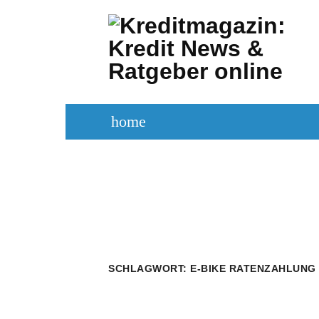
Zum
Inhalt
springen
home
KREDITVERGLEICH
KREDIT BE
SCHLAGWORT:
E-BIKE RATENZAHLUNG