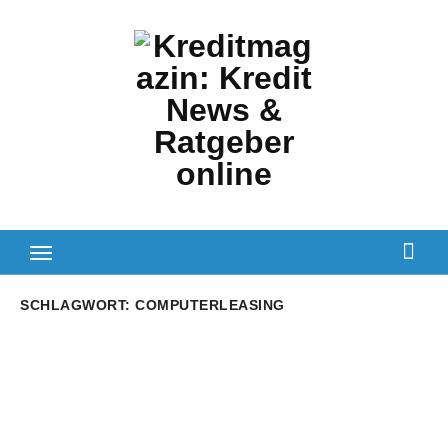
Zum
Inhalt
springen
SCHLAGWORT:
COMPUTERLEASING