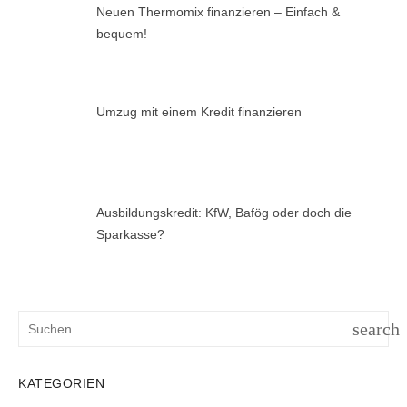
Neuen Thermomix finanzieren – Einfach &
bequem!
Umzug mit einem Kredit finanzieren
Ausbildungskredit: KfW, Bafög oder doch die
Sparkasse?
Suchen
search
nach:
SUCH
KATEGORIEN