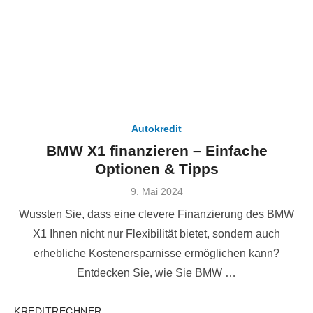
Autokredit
BMW X1 finanzieren – Einfache
Optionen & Tipps
Veröffentlicht
9. Mai 2024
am
Wussten Sie, dass eine clevere Finanzierung des BMW
X1 Ihnen nicht nur Flexibilität bietet, sondern auch
erhebliche Kostenersparnisse ermöglichen kann?
Entdecken Sie, wie Sie BMW …
KREDITRECHNER: