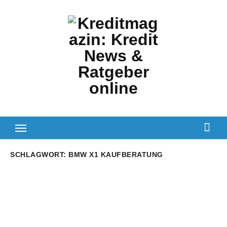
Zum
Inhalt
springen
SCHLAGWORT:
BMW X1 KAUFBERATUNG