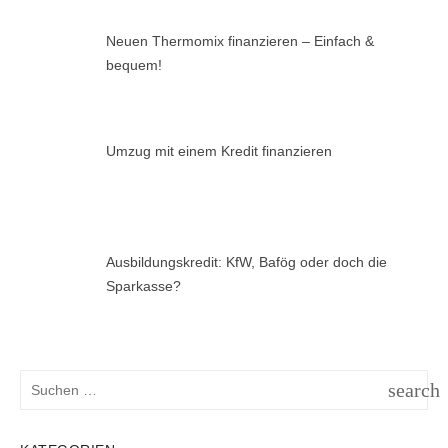
Neuen Thermomix finanzieren – Einfach &
bequem!
Umzug mit einem Kredit finanzieren
Ausbildungskredit: KfW, Bafög oder doch die
Sparkasse?
Suchen
search
nach:
SUCH