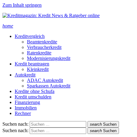
Zum Inhalt springen
home
Kreditvergleich
Beamtenkredite
Verbraucherkredit
Ratenkredite
Modernisierungskredit
Kredit beantragen
Kleinkredit
Autokredit
ADAC Autokredit
Sparkassen Autokredit
Kredite ohne Schufa
Kredit umschulden
Finanzierung
Immobilien
Rechner
Suchen nach:
search
Suchen
Suchen nach:
search
Suchen