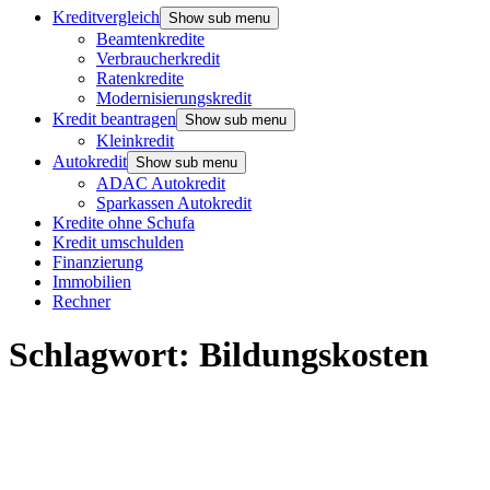
Kreditvergleich
Show sub menu
Beamtenkredite
Verbraucherkredit
Ratenkredite
Modernisierungskredit
Kredit beantragen
Show sub menu
Kleinkredit
Autokredit
Show sub menu
ADAC Autokredit
Sparkassen Autokredit
Kredite ohne Schufa
Kredit umschulden
Finanzierung
Immobilien
Rechner
Schlagwort:
Bildungskosten