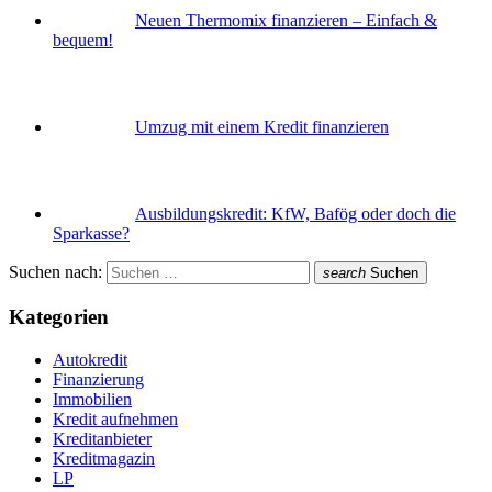
Neuen Thermomix finanzieren – Einfach &
bequem!
Umzug mit einem Kredit finanzieren
Ausbildungskredit: KfW, Bafög oder doch die
Sparkasse?
Suchen nach:
search
Suchen
Kategorien
Autokredit
Finanzierung
Immobilien
Kredit aufnehmen
Kreditanbieter
Kreditmagazin
LP