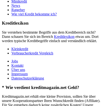
Minikredit
News
Ratgeber
Wie viel Kredit bekomme ich?
Kreditlexikon
Sie verstehen bestimmte Begriffe aus dem Kreditbereich nicht?
Dann schauen Sie sich im Bereich
Kreditlexikon
etwas um. Dort
werden typische Kreditbegriffe einfach und verständlich erklärt.
Kleinkredit
Verbraucherkredit Vergleich
Jobs
Kontakt
Über uns
Impressum
Datenschutzerklärung
* Wie verdient kreditmagazin.net Geld?
Kreditmagazin.net erhält eine kleine Provision, sollten Sie über
unsere Kooperationspartner Ihren Wunschkredit finden (Affiliate).
Für Sie entstehen dadurch keine zusätzlichen Kosten! Unsere