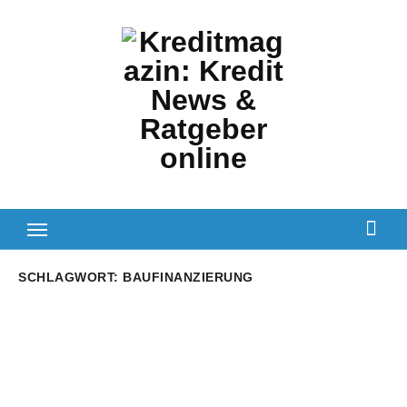
Zum
Inhalt
springen
SCHLAGWORT:
BAUFINANZIERUNG