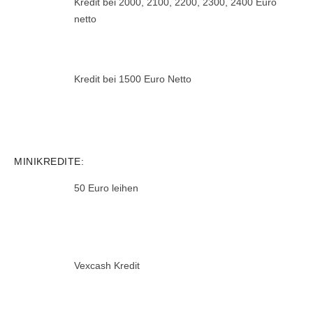
Kredit bei 2000, 2100, 2200, 2300, 2400 Euro
netto
Kredit bei 1500 Euro Netto
MINIKREDITE:
50 Euro leihen
Vexcash Kredit