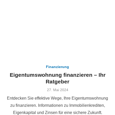
Finanzierung
Eigentumswohnung finanzieren – Ihr
Ratgeber
Veröffentlicht
27. Mai 2024
am
Entdecken Sie effektive Wege, Ihre Eigentumswohnung
zu finanzieren. Informationen zu Immobilienkrediten,
Eigenkapital und Zinsen für eine sichere Zukunft.