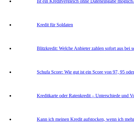
Ist ein Kreditvergleich ohne Dateneingabe möglich
Kredit für Soldaten
Blitzkredit: Welche Anbieter zahlen sofort aus bei s
Schufa Score: Wie gut ist ein Score von 97, 95 ode
Kreditkarte oder Ratenkredit – Unterschiede und V
Kann ich meinen Kredit aufstocken, wenn ich mehr