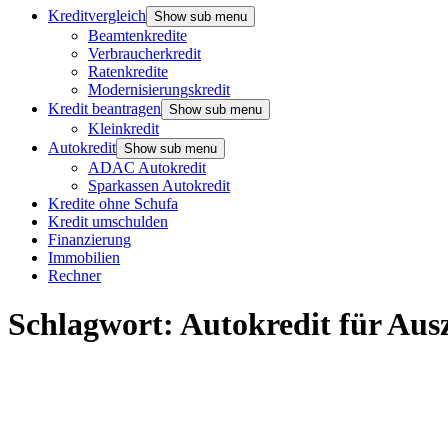
Kreditvergleich
Show sub menu
Beamtenkredite
Verbraucherkredit
Ratenkredite
Modernisierungskredit
Kredit beantragen
Show sub menu
Kleinkredit
Autokredit
Show sub menu
ADAC Autokredit
Sparkassen Autokredit
Kredite ohne Schufa
Kredit umschulden
Finanzierung
Immobilien
Rechner
Schlagwort:
Autokredit für Aus