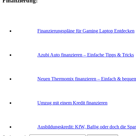
Finanzierung:
Finanzierungspläne für Gaming Laptop Entdecken
Azubi Auto finanzieren – Einfache Tipps & Tricks
Neuen Thermomix finanzieren – Einfach & beque
Umzug mit einem Kredit finanzieren
Ausbildungskredit: KfW, Bafög oder doch die Spa