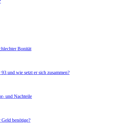
?
chlechter Bonität
r 93 und wie setzt er sich zusammen?
or- und Nachteile
 Geld benötige?