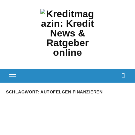
Zum
Inhalt
springen
SCHLAGWORT:
AUTOFELGEN FINANZIEREN