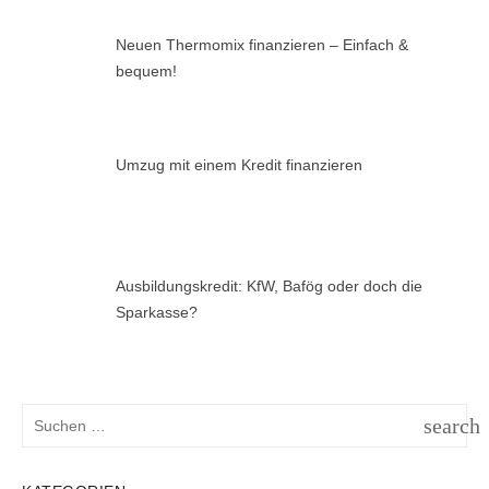
Neuen Thermomix finanzieren – Einfach &
bequem!
Umzug mit einem Kredit finanzieren
Ausbildungskredit: KfW, Bafög oder doch die
Sparkasse?
Suchen
search
nach:
SUCH