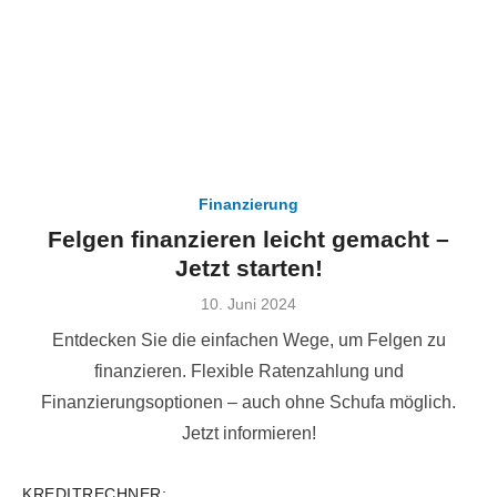
Finanzierung
Felgen finanzieren leicht gemacht –
Jetzt starten!
Veröffentlicht
10. Juni 2024
am
Entdecken Sie die einfachen Wege, um Felgen zu
finanzieren. Flexible Ratenzahlung und
Finanzierungsoptionen – auch ohne Schufa möglich.
Jetzt informieren!
KREDITRECHNER: