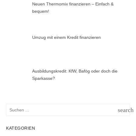
Neuen Thermomix finanzieren – Einfach &
bequem!
Umzug mit einem Kredit finanzieren
Ausbildungskredit: KfW, Bafög oder doch die
Sparkasse?
Suchen
search
nach:
SUCH
KATEGORIEN