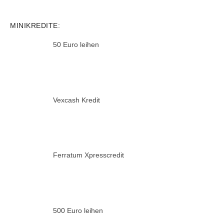
MINIKREDITE:
50 Euro leihen
Vexcash Kredit
Ferratum Xpresscredit
500 Euro leihen