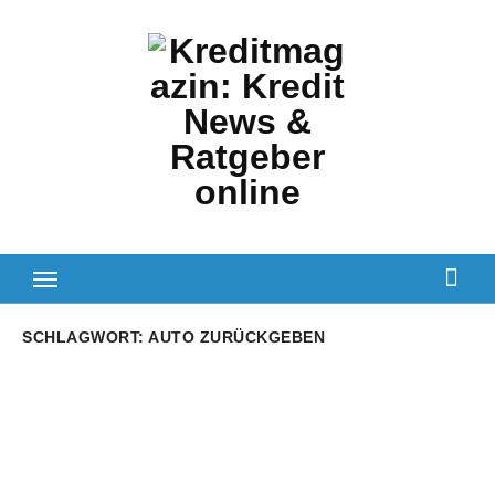
Zum
Inhalt
springen
SCHLAGWORT:
AUTO ZURÜCKGEBEN