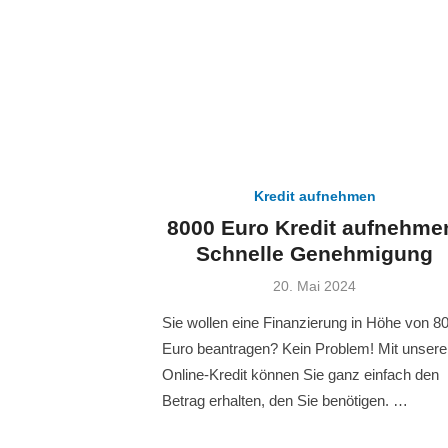
Kredit aufnehmen
8000 Euro Kredit aufnehme
Schnelle Genehmigung
Veröffentlicht
20. Mai 2024
am
Sie wollen eine Finanzierung in Höhe von 8
Euro beantragen? Kein Problem! Mit unser
Online-Kredit können Sie ganz einfach den
Betrag erhalten, den Sie benötigen. …