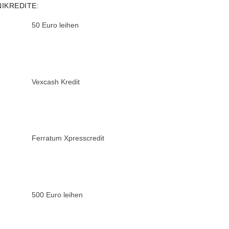
NIKREDITE:
50 Euro leihen
Vexcash Kredit
Ferratum Xpresscredit
500 Euro leihen