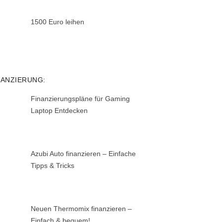
1500 Euro leihen
NANZIERUNG:
Finanzierungspläne für Gaming
Laptop Entdecken
Azubi Auto finanzieren – Einfache
Tipps & Tricks
Neuen Thermomix finanzieren –
Einfach & bequem!