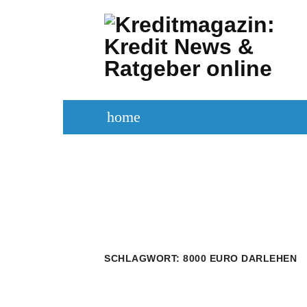
Zum
Inhalt
springen
home
KREDITVERGLEICH
KREDIT BE
SCHLAGWORT:
8000 EURO DARLEHEN