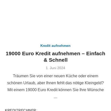
Kredit aufnehmen
19000 Euro Kredit aufnehmen – Einfach
& Schnell
Veröffentlicht
1. Juni 2024
am
Träumen Sie von einer neuen Küche oder einem
schönen Urlaub, aber Ihnen fehlt das nötige Kleingeld?
Mit einem 19000 Euro Kredit können Sie Ihre Wünsche
…
KREDITRECHNER: