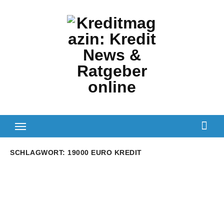
Zum
Inhalt
springen
SCHLAGWORT:
19000 EURO KREDIT