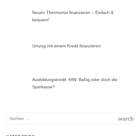
Neuen Thermomix finanzieren – Einfach &
bequem!
Umzug mit einem Kredit finanzieren
Ausbildungskredit: KfW, Bafög oder doch die
Sparkasse?
Suchen
search
nach:
SUCH